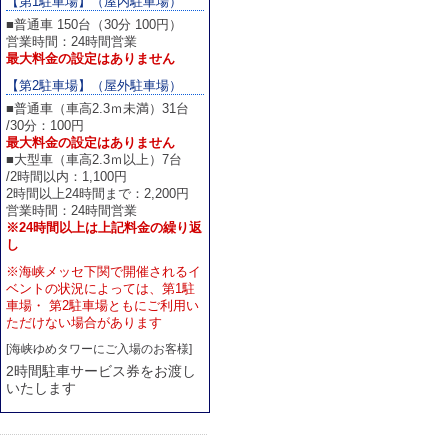
【第1駐車場】（屋内駐車場）
■普通車 150台（30分 100円）
営業時間：24時間営業
最大料金の設定はありません
【第2駐車場】（屋外駐車場）
■普通車（車高2.3ｍ未満）31台
/30分：100円
最大料金の設定はありません
■大型車（車高2.3ｍ以上）7台
/2時間以内：1,100円
2時間以上24時間まで：2,200円
営業時間：24時間営業
※24時間以上は上記料金の繰り返
し
※海峡メッセ下関で開催されるイ
ベントの状況によっては、第1駐
車場・ 第2駐車場ともにご利用い
ただけない場合があります
[海峡ゆめタワーにご入場のお客様]
2時間駐車サービス券をお渡し
いたします