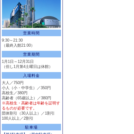
営業時間
9:30～21:30
（最終入館21:00）
営業期間
1月1日～12月31日
（但し1月第4土曜日は休館）
入場料金
大人／750円
小人（小・中学生）／350円
高校生／380円
高齢者（65歳以上）／380円
※高校生・高齢者は年齢を証明す
るものが必要です。
団体割引（30人以上）／1割引
100人以上／2割引
駐車場