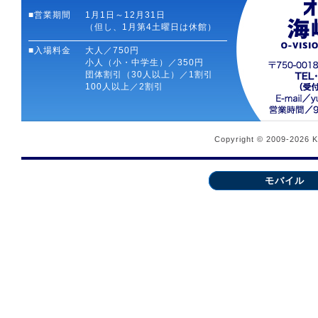
■営業期間
1月1日～12月31日
（但し、1月第4土曜日は休館）
■入場料金
大人／750円
小人（小・中学生）／350円
団体割引（30人以上）／1割引
100人以上／2割引
Copyright © 2009-2026 
モバイル