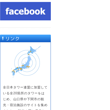
全日本タワー連盟に加盟して
いる全20箇所のタワーをは
じめ、山口県や下関市の観
光・宿泊施設のサイトを集め