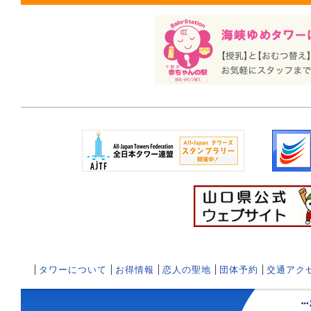
タワーについて
お得情報
恋人の聖地
団体予約
交通アク