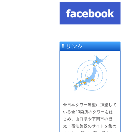
全日本タワー連盟に加盟して
いる全20箇所のタワーをは
じめ、山口県や下関市の観
光・宿泊施設のサイトを集め