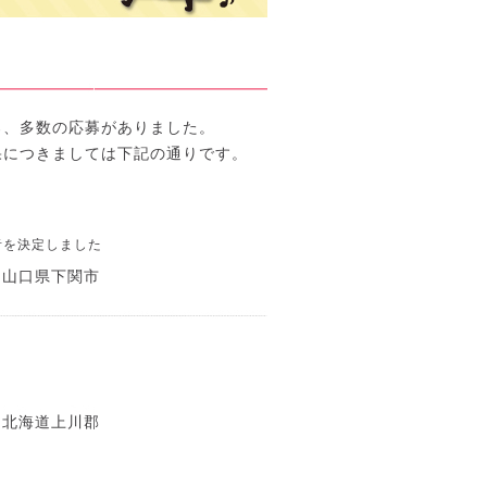
ろ、多数の応募がありました。
果につきましては下記の通りです。
者を決定しました
 山口県下関市
 北海道上川郡