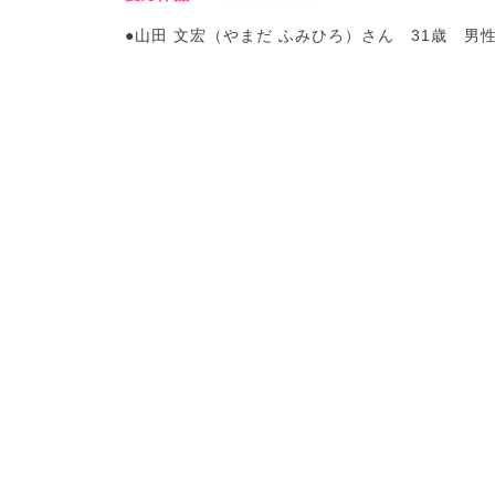
●山田 文宏（やまだ ふみひろ）さん 31歳 男