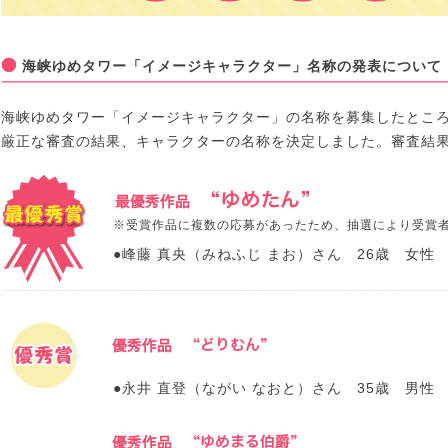
海峡ゆめタワー「イメージキャラクター」名称の発表について
海峡ゆめタワー「イメージキャラクター」の名称を募集したとこ
厳正な審査の結果、キャラクターの名称を決定しました。審査結
※受賞作品に複数の応募があったため、抽選により受賞
●峰藤 真央（みねふじ まお）さん 26歳 女性
●永井 直登（ながい なおと）さん 35歳 男性