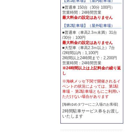
【第1駐車場】（屋内駐車場）
■普通車 150台（30分 100円）
営業時間：24時間営業
最大料金の設定はありません
【第2駐車場】（屋外駐車場）
■普通車（車高2.3ｍ未満）31台
/30分：100円
最大料金の設定はありません
■大型車（車高2.3ｍ以上）7台
/2時間以内：1,100円
2時間以上24時間まで：2,200円
営業時間：24時間営業
※24時間以上は上記料金の繰り返
し
※海峡メッセ下関で開催されるイ
ベントの状況によっては、第1駐
車場・ 第2駐車場ともにご利用い
ただけない場合があります
[海峡ゆめタワーにご入場のお客様]
2時間駐車サービス券をお渡し
いたします