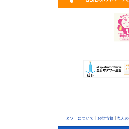
タワーについて
お得情報
恋人の