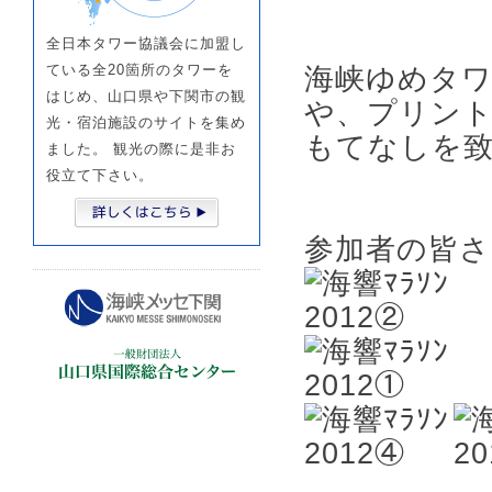
全日本タワー協議会に加盟し
ている全20箇所のタワーを
海峡ゆめタワ
はじめ、山口県や下関市の観
や、プリン
光・宿泊施設のサイトを集め
もてなしを
ました。 観光の際に是非お
役立て下さい。
参加者の皆さ