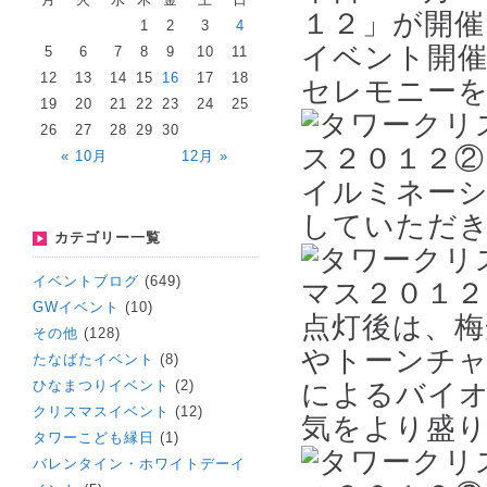
１２」が開
1
2
3
4
イベント開
5
6
7
8
9
10
11
12
13
14
15
16
17
18
セレモニー
19
20
21
22
23
24
25
26
27
28
29
30
« 10月
12月 »
イルミネーシ
していただ
カテゴリー一覧
イベントブログ
(649)
GWイベント
(10)
点灯後は、梅
その他
(128)
やトーンチャ
たなばたイベント
(8)
ひなまつりイベント
(2)
によるバイ
クリスマスイベント
(12)
気をより盛
タワーこども縁日
(1)
バレンタイン・ホワイトデーイ