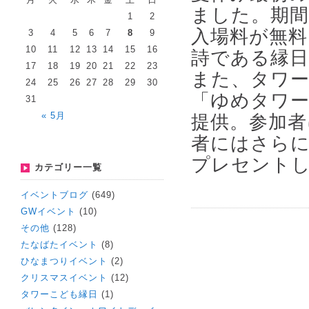
ました。期間
1
2
入場料が無料
3
4
5
6
7
8
9
10
11
12
13
14
15
16
詩である縁
17
18
19
20
21
22
23
また、タワ
24
25
26
27
28
29
30
「ゆめタワ
31
« 5月
提供。参加者
者にはさらに
プレセント
カテゴリー一覧
イベントブログ
(649)
GWイベント
(10)
その他
(128)
たなばたイベント
(8)
ひなまつりイベント
(2)
クリスマスイベント
(12)
タワーこども縁日
(1)