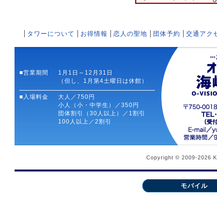
タワーについて
お得情報
恋人の聖地
団体予約
交通アク
■営業期間
1月1日～12月31日
（但し、1月第4土曜日は休館）
■入場料金
大人／750円
小人（小・中学生）／350円
団体割引（30人以上）／1割引
100人以上／2割引
Copyright © 2009-2026 
モバイル