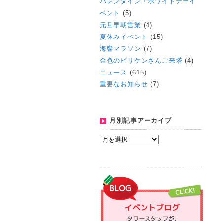
バレンタイン・ホワイトデーイ
ベント
(5)
元旦早朝営業
(4)
夏休みイベント
(15)
海響マラソン
(7)
金色のビリケンさんご来塔
(4)
ニュース
(615)
重要なお知らせ
(7)
月別記事アーカイブ