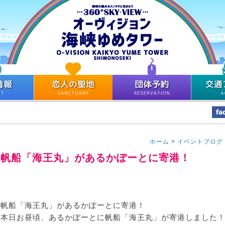
ホーム
>
イベントブログ
帆船「海王丸」があるかぽーとに寄港！
帆船「海王丸」があるかぽーとに寄港！
本日お昼頃、あるかぽーとに帆船「海王丸」が寄港しました