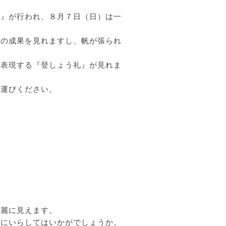
ル』が行われ、８月７日（日）は一
練の成果を見れますし、帆が張られ
を表現する『登しょう礼』が見れま
お運びください。
綺麗に見えます。
見にいらしてはいかがでしょうか。