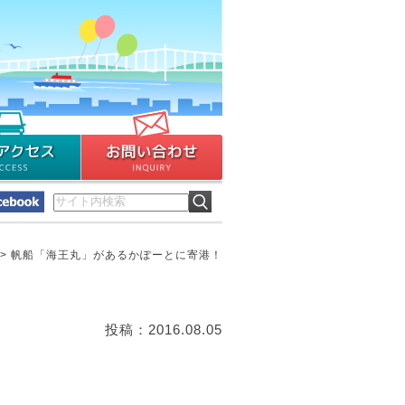
>
帆船「海王丸」があるかぽーとに寄港！
投稿：2016.08.05
！