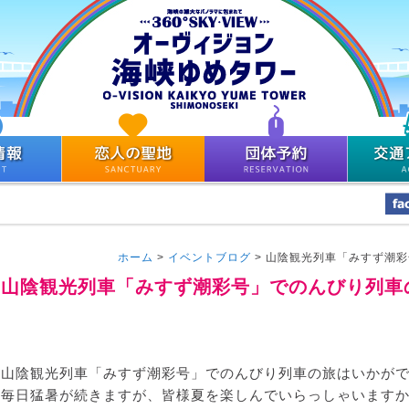
ホーム
>
イベントブログ
>
山陰観光列車「みすず潮彩
山陰観光列車「みすず潮彩号」でのんびり列車
山陰観光列車「みすず潮彩号」でのんびり列車の旅はいかが
毎日猛暑が続きますが、皆様夏を楽しんでいらっしゃいます