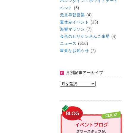
バレンタイン・ホワイトデーイ
ベント
(5)
元旦早朝営業
(4)
夏休みイベント
(15)
海響マラソン
(7)
金色のビリケンさんご来塔
(4)
ニュース
(615)
重要なお知らせ
(7)
月別記事アーカイブ