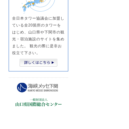
全日本タワー協議会に加盟し
ている全20箇所のタワーを
はじめ、山口県や下関市の観
光・宿泊施設のサイトを集め
ました。 観光の際に是非お
役立て下さい。