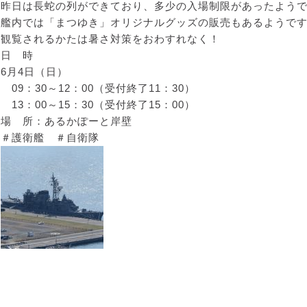
昨日は長蛇の列ができており、多少の入場制限があったよう
艦内では「まつゆき」オリジナルグッズの販売もあるようで
観覧されるかたは暑さ対策をおわすれなく！
日 時
6月4日（日）
09：30～12：00（受付終了11：30）
13：00～15：30（受付終了15：00）
場 所：あるかぽーと岸壁
＃護衛艦 ＃自衛隊