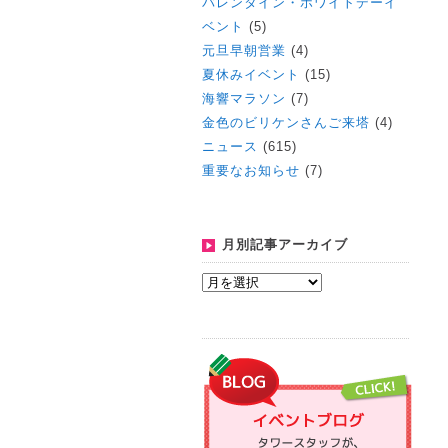
バレンタイン・ホワイトデーイ
ベント
(5)
元旦早朝営業
(4)
夏休みイベント
(15)
海響マラソン
(7)
金色のビリケンさんご来塔
(4)
ニュース
(615)
重要なお知らせ
(7)
月別記事アーカイブ