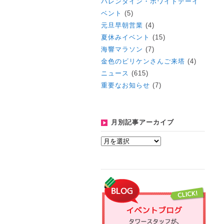
バレンタイン・ホワイトデーイ
ベント
(5)
元旦早朝営業
(4)
夏休みイベント
(15)
海響マラソン
(7)
金色のビリケンさんご来塔
(4)
ニュース
(615)
重要なお知らせ
(7)
月別記事アーカイブ