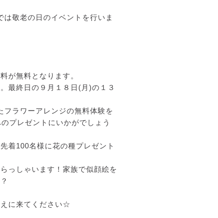
ーでは敬老の日のイベントを行いま
場料が無料となります。
。最終日の９月１８日(月)の１３
ったフラワーアレンジの無料体験を
へのプレゼントにいかがでしょう
先着100名様に花の種プレゼント
いらっしゃいます！家族で似顔絵を
か？
伝えに来てください☆