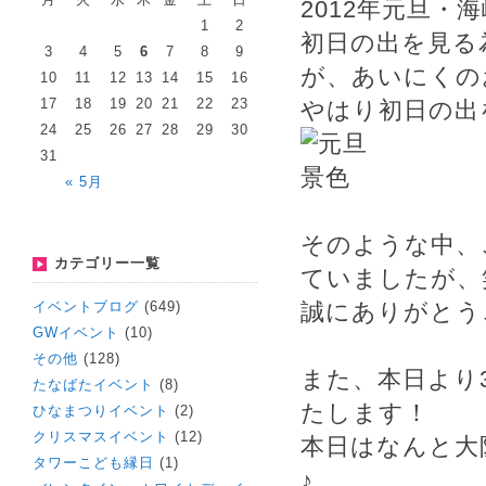
2012年元旦・
1
2
初日の出を見る
3
4
5
6
7
8
9
が、あいにくの
10
11
12
13
14
15
16
17
18
19
20
21
22
23
やはり初日の出
24
25
26
27
28
29
30
31
« 5月
そのような中、
カテゴリー一覧
ていましたが、
イベントブログ
(649)
誠にありがとう
GWイベント
(10)
その他
(128)
また、本日より
たなばたイベント
(8)
たします！
ひなまつりイベント
(2)
クリスマスイベント
(12)
本日はなんと大
タワーこども縁日
(1)
♪