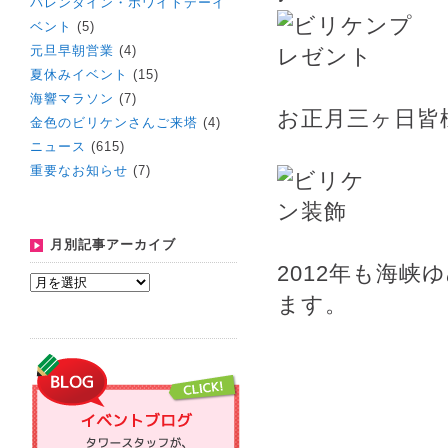
バレンタイン・ホワイトデーイ
ベント
(5)
元旦早朝営業
(4)
夏休みイベント
(15)
海響マラソン
(7)
お正月三ヶ日皆
金色のビリケンさんご来塔
(4)
ニュース
(615)
重要なお知らせ
(7)
月別記事アーカイブ
2012年も海
ます。