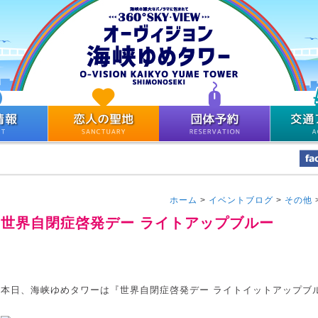
ホーム
>
イベントブログ
>
その他
世界自閉症啓発デー ライトアップブルー
本日、海峡ゆめタワーは『世界自閉症啓発デー ライトイットアップブ