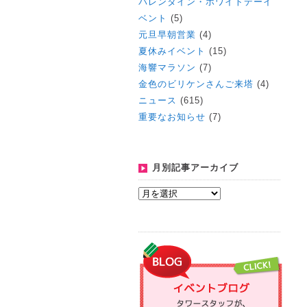
バレンタイン・ホワイトデーイ
ベント
(5)
元旦早朝営業
(4)
夏休みイベント
(15)
海響マラソン
(7)
金色のビリケンさんご来塔
(4)
ニュース
(615)
重要なお知らせ
(7)
月別記事アーカイブ