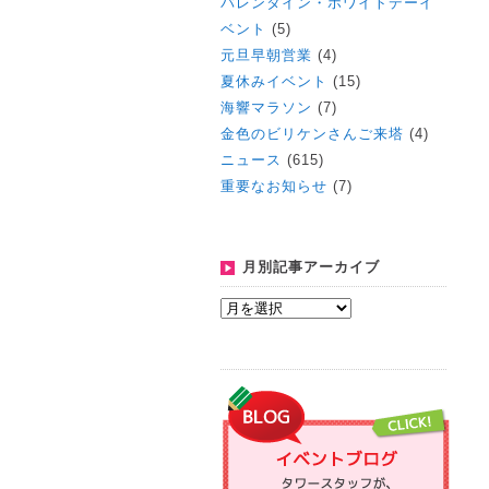
バレンタイン・ホワイトデーイ
ベント
(5)
元旦早朝営業
(4)
夏休みイベント
(15)
海響マラソン
(7)
金色のビリケンさんご来塔
(4)
ニュース
(615)
重要なお知らせ
(7)
月別記事アーカイブ