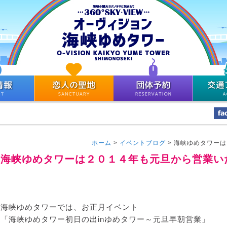
ホーム
>
イベントブログ
>
海峡ゆめタワーは
海峡ゆめタワーは２０１４年も元旦から営業い
海峡ゆめタワーでは、お正月イベント
「海峡ゆめタワー初日の出inゆめタワー～元旦早朝営業」