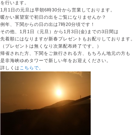
を行います。
1月1日の元旦は早朝6時30分から営業しております。
暖かい展望室で初日の出をご覧になりませんか？
例年、下関からの日の出は7時20分頃です！
その他、1月1日（元旦）から1月3日(金)までの3日間は
先着順にはなりますが新春プレゼントもお配りしております
（プレゼントは無くなり次第配布終了です。）
帰省された方、下関をご旅行される方、もちろん地元の方も
是非海峡ゆめタワーで新しい年をお迎えください。
詳しくは
こちらで。