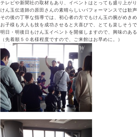
テレビや新聞社の取材もあり、イベントはとっても盛り上が
けん玉伝道師の原田さんの素晴らしいパフォーマンスでは歓
その後の丁寧な指導では、初心者の方でもけん玉の腕がめき
お子様も大人も技を成功させると大喜びで、とても楽しそう
明日・明後日もけん玉イベントを開催しますので、興味のあ
（先着順５０名様程度ですので、ご来館はお早めに。）