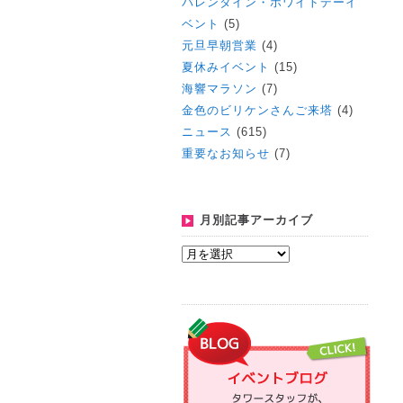
バレンタイン・ホワイトデーイ
ベント
(5)
元旦早朝営業
(4)
夏休みイベント
(15)
海響マラソン
(7)
金色のビリケンさんご来塔
(4)
ニュース
(615)
重要なお知らせ
(7)
月別記事アーカイブ