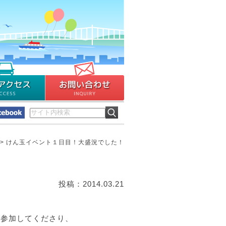
>
けん玉イベント１日目！大盛況でした！
投稿：2014.03.21
が参加してくださり、