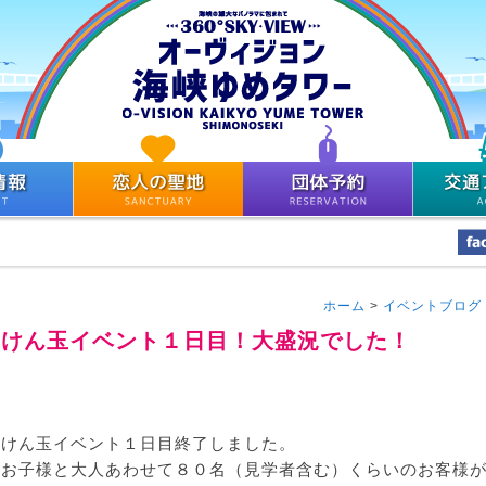
ホーム
>
イベントブログ
けん玉イベント１日目！大盛況でした！
けん玉イベント１日目終了しました。
お子様と大人あわせて８０名（見学者含む）くらいのお客様