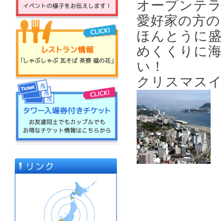
オープンテラ
愛好家の方
ほんとうに
めくくりに
い！
クリスマス