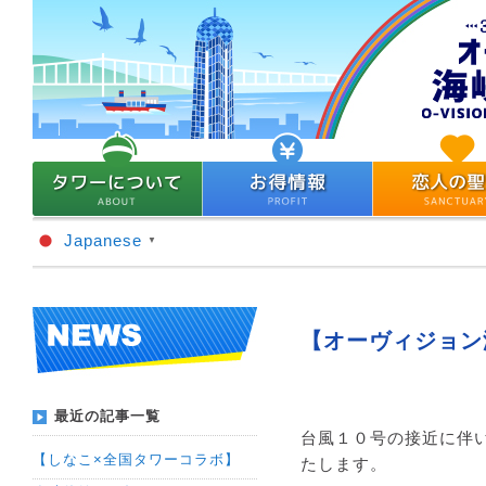
Japanese
▼
【オーヴィジョン
最近の記事一覧
台風１０号の接近に伴
【しなこ×全国タワーコラボ】
たします。