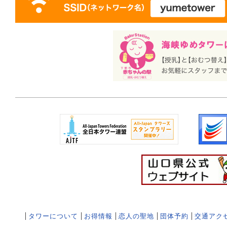
タワーについて
お得情報
恋人の聖地
団体予約
交通アク