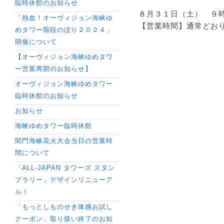
臨時休館のお知らせ
８月３１日（土） ９
「熱血！オーヴィジョン海峡ゆ
【営業時間】通常どお
めタワー階段のぼり２０２４」
開催について
【オーヴィジョン海峡ゆめタワ
ー営業再開のお知らせ】
オーヴィジョン海峡ゆめタワー
臨時休館のお知らせ
お知らせ
海峡ゆめタワー臨時休館
関門海峡花火大会当日の営業時
間について
「ALL-JAPAN タワーズ スタン
プラリー」デザインリニューア
ル！
「もっとしものせき体感お試し
クーポン」取り扱い終了のお知