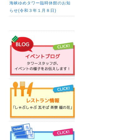
海峡ゆめタワー臨時休館のお知
らせ(令和３年１月８日)