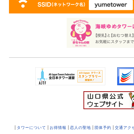
タワーについて
お得情報
恋人の聖地
団体予約
交通アク