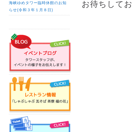
お待ちして
海峡ゆめタワー臨時休館のお知
らせ(令和３年１月８日)