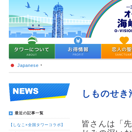
Japanese
▼
しものせき
最近の記事一覧
皆さんは「
【しなこ×全国タワーコラボ】