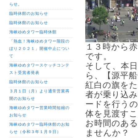
らせ。
臨時休館のお知らせ
臨時休館のお知らせ
海峡ゆめタワー臨時休館
「熱血！海峡ゆめタワー階段の
１３時から赤
ぼり２０２１」開催中止につい
です。
て
そして、本日
海峡ゆめタワースケッチコンテ
スト受賞者発表
ら、【源平船
臨時休館のお知らせ
紅白の旗を
３月１日（月）より通常営業再
者が乗り込み
開のお知らせ
ードを行う
海峡ゆめタワー営業時間短縮の
体を見渡す
お知らせ
お時間のある
海峡ゆめタワー臨時休館のお知
ませんか？
らせ（令和３年１月９日）