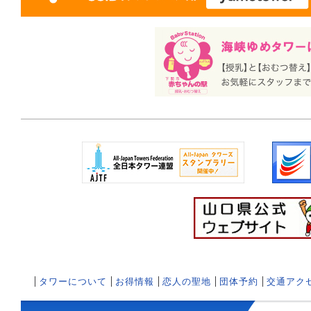
タワーについて
お得情報
恋人の聖地
団体予約
交通アク