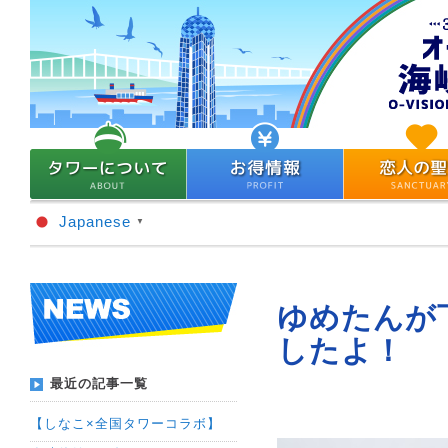
Japanese
▼
ゆめたんが
したよ！
最近の記事一覧
【しなこ×全国タワーコラボ】