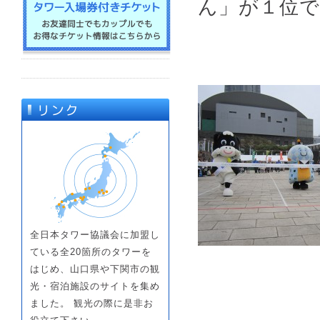
ん」が１位
全日本タワー協議会に加盟し
ている全20箇所のタワーを
はじめ、山口県や下関市の観
光・宿泊施設のサイトを集め
ました。 観光の際に是非お