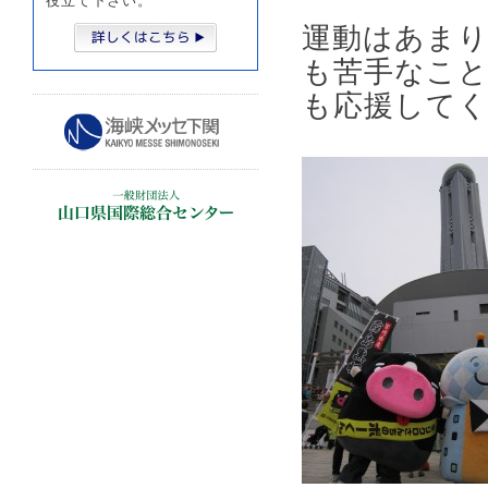
役立て下さい。
運動はあま
も苦手なこ
も応援して