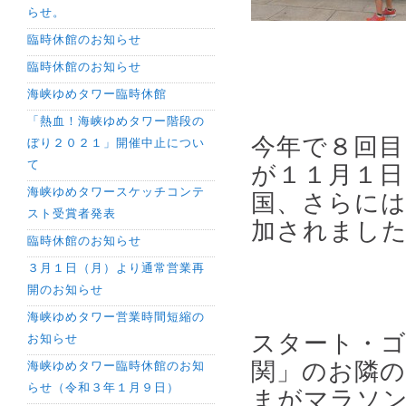
らせ。
臨時休館のお知らせ
臨時休館のお知らせ
海峡ゆめタワー臨時休館
「熱血！海峡ゆめタワー階段の
今年で８回目
ぼり２０２１」開催中止につい
て
が１１月１日
海峡ゆめタワースケッチコンテ
国、さらに
スト受賞者発表
加されまし
臨時休館のお知らせ
３月１日（月）より通常営業再
開のお知らせ
海峡ゆめタワー営業時間短縮の
スタート・
お知らせ
関」のお隣の
海峡ゆめタワー臨時休館のお知
らせ（令和３年１月９日）
まがマラソ