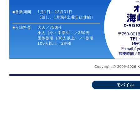
■営業期間
1月1日～12月31日
（但し、1月第4土曜日は休館）
■入場料金
大人／750円
小人（小・中学生）／350円
団体割引（30人以上）／1割引
100人以上／2割引
Copyright © 2009-2026 
モバイル