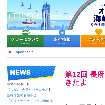
Japanese
▼
第12回 長
きたよ
最近の記事一覧
【しなこ×全国タワーコラボ】
臨時休館のお知らせ
「熱血！オーヴィジョン海峡ゆ