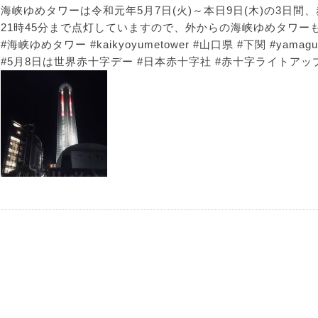
海峡ゆめタワーは令和元年5月7日(火)～本日9日(木)の3日
21時45分まで点灯していますので、外からの海峡ゆめタワー
#海峡ゆめタワー #kaikyoyumetower #山口県 #下関 #yamaguc
#5月8日は世界赤十字デー #日本赤十字社 #赤十字ライトアッ