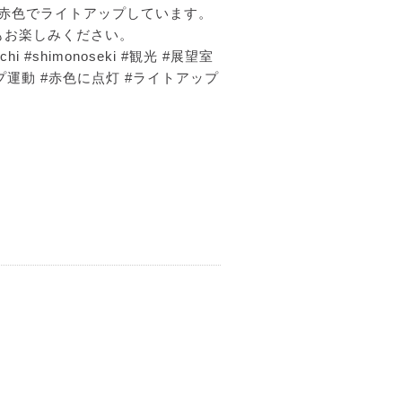
間、赤色でライトアップしています。
もお楽しみください。
hi #shimonoseki #観光 #展望室
プ運動 #赤色に点灯 #ライトアップ