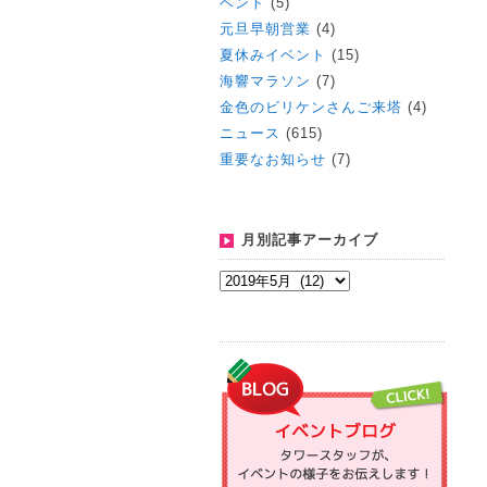
ベント
(5)
元旦早朝営業
(4)
夏休みイベント
(15)
海響マラソン
(7)
金色のビリケンさんご来塔
(4)
ニュース
(615)
重要なお知らせ
(7)
月別記事アーカイブ